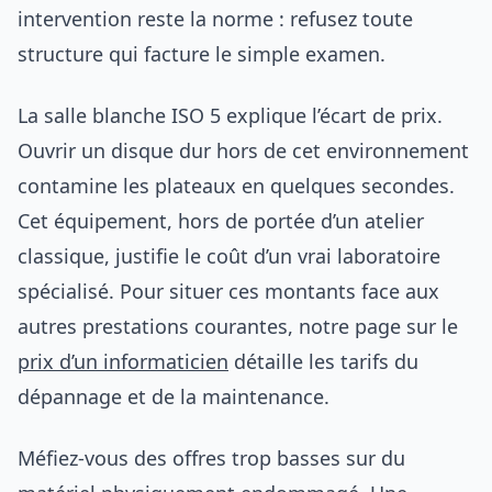
intervention reste la norme : refusez toute
structure qui facture le simple examen.
La salle blanche ISO 5 explique l’écart de prix.
Ouvrir un disque dur hors de cet environnement
contamine les plateaux en quelques secondes.
Cet équipement, hors de portée d’un atelier
classique, justifie le coût d’un vrai laboratoire
spécialisé. Pour situer ces montants face aux
autres prestations courantes, notre page sur le
prix d’un informaticien
détaille les tarifs du
dépannage et de la maintenance.
Méfiez-vous des offres trop basses sur du