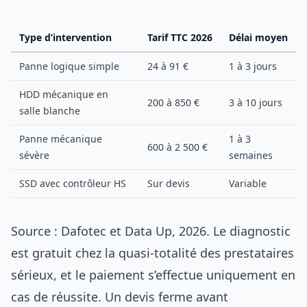
Type d’intervention
Tarif TTC 2026
Délai moyen
Panne logique simple
24 à 91 €
1 à 3 jours
HDD mécanique en
200 à 850 €
3 à 10 jours
salle blanche
Panne mécanique
1 à 3
600 à 2 500 €
sévère
semaines
SSD avec contrôleur HS
Sur devis
Variable
Source : Dafotec et Data Up, 2026. Le diagnostic
est gratuit chez la quasi-totalité des prestataires
sérieux, et le paiement s’effectue uniquement en
cas de réussite. Un devis ferme avant