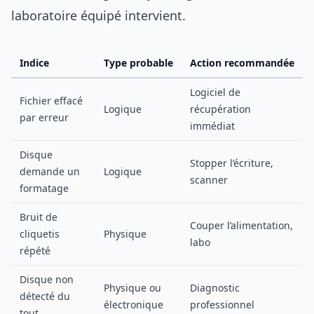
laboratoire équipé intervient.
Indice
Type probable
Action recommandée
Logiciel de
Fichier effacé
Logique
récupération
par erreur
immédiat
Disque
Stopper l’écriture,
demande un
Logique
scanner
formatage
Bruit de
Couper l’alimentation,
cliquetis
Physique
labo
répété
Disque non
Physique ou
Diagnostic
détecté du
électronique
professionnel
tout