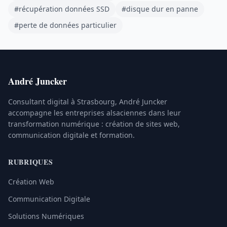
#récupération données SSD
#disque dur en panne
#perte de données particulier
André Juncker
Consultant digital à Strasbourg, André Juncker
accompagne les entreprises alsaciennes dans leur
transformation numérique : création de sites web,
communication digitale et formation.
RUBRIQUES
Création Web
Communication Digitale
Solutions Numériques